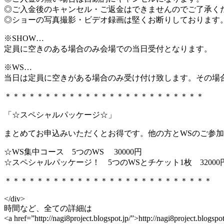
◎ご入金後のキャンセル・ご返金はできませんのでご了承く
◎ショーの写真撮影・ビデオ録画は堅くお断りしております
※SHOW…
定員に空きのある場合のみ会場での当日受付となります。
※WS…
当日は定員に空きがある場合のみ受け付け致します。その場合
＊＊＊＊＊＊＊＊＊＊＊＊＊＊＊＊＊＊＊＊＊＊＊＊＊
「☆スペシャルパッケージ☆」
まとめてお申込みいただくとお得です。他の方とWSのご参
☆WS集中コース 5つのWS 30000円
☆スペシャルパッケージ！ 5つのWSとチケット1枚 32000
＊＊＊＊＊＊＊＊＊＊＊＊＊＊＊＊＊＊＊＊＊＊＊＊＊＊
</div>
時間など、全ての詳細は
<a href=”http://nagi8project.blogspot.jp/”>http://nagi8project.blogspo