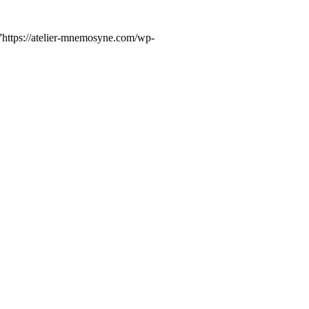
tps://atelier-mnemosyne.com/wp-