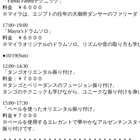
「Farida Fahmiテクニック」
料金 ￥６０００
※マイラは、エジプトの往年の大御所ダンサーのファリーダ
17:00~19:00
「Mayra’sドラムソロ」
料金 ￥６０００
※マイラオリジナルのドラムソロ。リズムや音の取り方も学
●10/19(Sun)
12:00~14:30
「タンゴオリエンタル振り付け」
料金：￥７０００
※タンゴとベリーダンスのフュージョン振り付け。
タンゴのテクニックも学びながら、ユニークな振り付けを身
15:00~17:30
「ベールを使ったオリエンタル振り付け」
料金￥７０００
※ベールを使用するエレガントで華やかなアルゼンチンスタ
振り付けです。