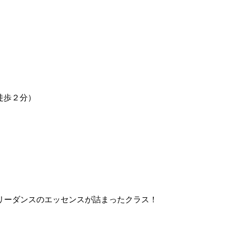
）
り徒歩２分）
リーダンスのエッセンスが詰まったクラス！