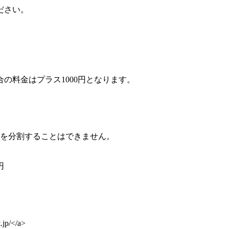
ださい。
。
の料金はプラス1000円となります。
加を分割することはできません。
円
t.jp/</a>