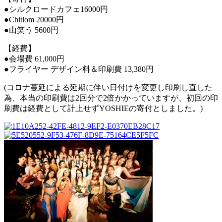
●シルクロードカフェ16000円
●Chitlom 20000円
●山笑う 5600円
【経費】
●会場費 61,000円
●フライヤー デザイン料＆印刷費 13,380円
(コロナ蔓延による延期に伴い日付けを変更し印刷し直した
為、本当の印刷費は2回分で2倍かかっていますが、初回の印
刷費は経費として計上せずYOSHIEの寄付としました。)