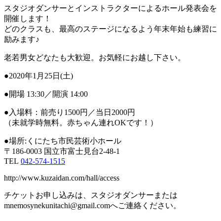
スタジオダンサーとインストラクターによるホール発表会を
開催します！
どのクラスも、最高のステージになるよう年末年始も練習に
励みます♪
老若男女どなたも大歓迎。お気軽にお越し下さい。
●2020年1月25日(土)
●開場 13:30／開演 14:00
●入場料：前売り1500円／当日2000円
（未就学時無料。赤ちゃん連れOKです！）
●場所:くにたち市民芸術小ホール
〒186-0003 国立市富士見台2-48-1
TEL
042-574-1515
http://www.kuzaidan.com/hall/access
チケットお申し込みは、スタジオダンサーまたは
mnemosynekunitachi@gmail.comへご連絡ください。