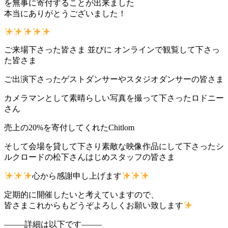
を無事に寄付することが出来ました
本当にありがとうございました！
ご来場下さった皆さま 並びに オンラインで観覧して下さっ
た皆さま
ご出演下さったゲストダンサーやスタジオダンサーの皆さま
カメラマンとして素晴らしい写真を撮って下さったロドニー
さん
売上の20%を寄付してくれたChitlom
そして会場を貸して下さり素敵な映像作品にして下さったシ
ルクロードの松下さんはじめスタッフの皆さま
心から感謝申し上げます
定期的に開催したいと考えていますので、
皆さまこれからもどうぞよろしくお願い致します
——–詳細は以下です——–