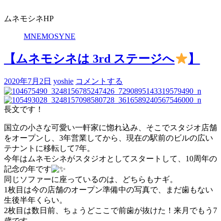
ムネモシネHP
MNEMOSYNE
【ムネモシネは 3rd ステージへ
】
2020年7月2日
yoshie
コメントする
長文です！
国立の小さな可愛い一軒家に惚れ込み、そこでスタジオ店舗
をオープンし、3年営業してから、現在の駅前のビルの広い
テナントに移転して7年。
今年はムネモシネがスタジオとしてスタートして、10周年の
記念の年です
同じソファーに座っているのは、どちらもナギ。
1枚目は今の店舗のオープン準備中の写真で、まだ歯もない
生後半年くらい。
2枚目は数日前、ちょうどここで前歯が抜けた！来月でもう7
歳です。