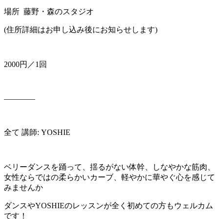
場所 藤野・森のスタジオ
(住所詳細はお申し込み後にお知らせします)
2000円／1回
————
全て 講師: YOSHIE
ベリーダンスを踊って、揺るがない体幹、しなやかな筋肉、
女性ならではの柔らかいカーブ、軽やかに華やぐ心を感じて
みませんか
ダンスやYOSHIEのレッスンが全く初めての方もウェルカム
です！