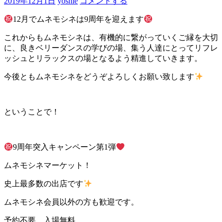
2019年12月1日
yoshie
コメントする
12月でムネモシネは9周年を迎えます
これからもムネモシネは、有機的に繋がっていくご縁を大切
に、良きベリーダンスの学びの場、集う人達にとってリフレ
ッシュとリラックスの場となるよう精進していきます。
今後ともムネモシネをどうぞよろしくお願い致します
ということで！
9周年突入キャンペーン第1弾
ムネモシネマーケット！
史上最多数の出店です
ムネモシネ会員以外の方も歓迎です。
予約不要、入場無料。