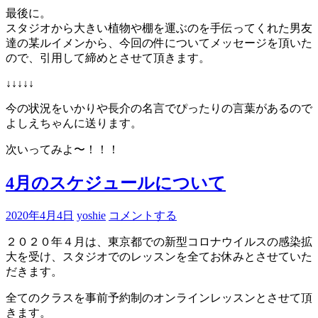
最後に。
スタジオから大きい植物や棚を運ぶのを手伝ってくれた男友
達の某ルイメンから、今回の件についてメッセージを頂いた
ので、引用して締めとさせて頂きます。
↓↓↓↓↓
今の状況をいかりや長介の名言でぴったりの言葉があるので
よしえちゃんに送ります。
次いってみよ〜！！！
4月のスケジュールについて
2020年4月4日
yoshie
コメントする
２０２０年４月は、東京都での新型コロナウイルスの感染拡
大を受け、スタジオでのレッスンを全てお休みとさせていた
だきます。
全てのクラスを事前予約制のオンラインレッスンとさせて頂
きます。