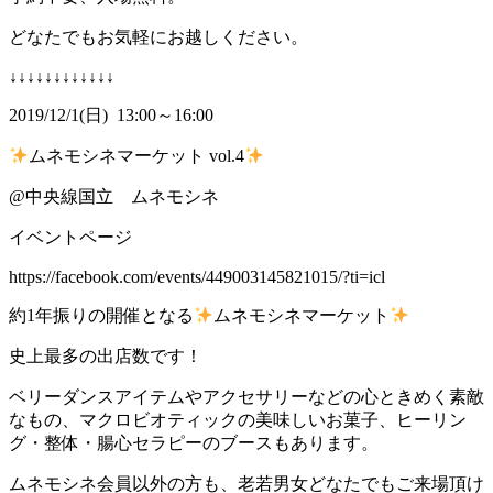
どなたでもお気軽にお越しください。
↓↓↓↓↓↓↓↓↓↓↓↓
2019/12/1(日) 13:00～16:00
ムネモシネマーケット vol.4
@中央線国立 ムネモシネ
イベントページ
https://facebook.com/events/449003145821015/?ti=icl
約1年振りの開催となる
ムネモシネマーケット
史上最多の出店数です！
ベリーダンスアイテムやアクセサリーなどの心ときめく素敵
なもの、マクロビオティックの美味しいお菓子、ヒーリン
グ・整体・腸心セラピーのブースもあります。
ムネモシネ会員以外の方も、老若男女どなたでもご来場頂け