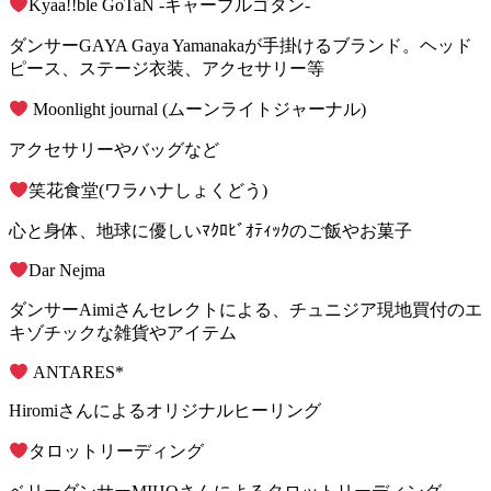
Kyaa!!ble GoTaN -キャーブルゴタン-
ダンサーGAYA Gaya Yamanakaが手掛けるブランド。ヘッド
ピース、ステージ衣装、アクセサリー等
Moonlight journal (ムーンライトジャーナル)
アクセサリーやバッグなど
笑花食堂(ワラハナしょくどう)
心と身体、地球に優しいﾏｸﾛﾋﾞｵﾃｨｯｸのご飯やお菓子
Dar Nejma
ダンサーAimiさんセレクトによる、チュニジア現地買付のエ
キゾチックな雑貨やアイテム
ANTARES*
Hiromiさんによるオリジナルヒーリング
タロットリーディング