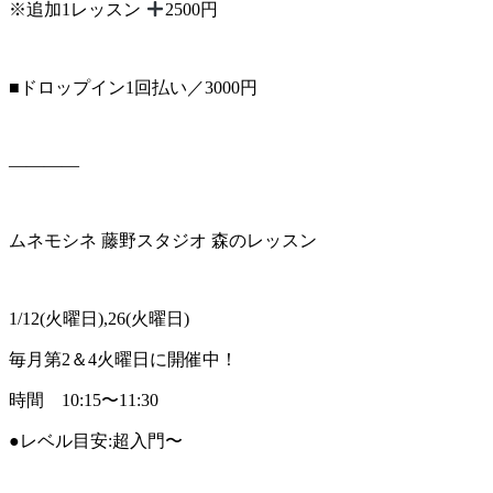
※追加1レッスン
2500円
■ドロップイン1回払い／3000円
————
ムネモシネ 藤野スタジオ 森のレッスン
1/12(火曜日),26(火曜日)
毎月第2＆4火曜日に開催中！
時間 10:15〜11:30
●レベル目安:超入門〜