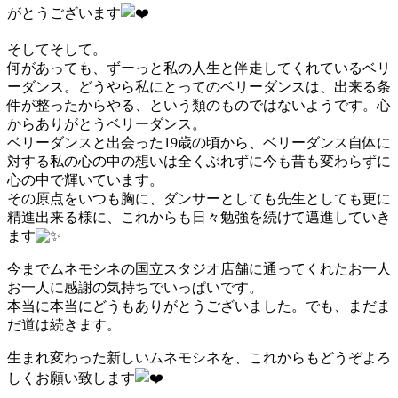
がとうございます
そしてそして。
何があっても、ずーっと私の人生と伴走してくれているベリ
ーダンス。どうやら私にとってのベリーダンスは、出来る条
件が整ったからやる、という類のものではないようです。心
からありがとうベリーダンス。
ベリーダンスと出会った19歳の頃から、ベリーダンス自体に
対する私の心の中の想いは全くぶれずに今も昔も変わらずに
心の中で輝いています。
その原点をいつも胸に、ダンサーとしても先生としても更に
精進出来る様に、これからも日々勉強を続けて邁進していき
ます
今までムネモシネの国立スタジオ店舗に通ってくれたお一人
お一人に感謝の気持ちでいっぱいです。
本当に本当にどうもありがとうございました。でも、まだま
だ道は続きます。
生まれ変わった新しいムネモシネを、これからもどうぞよろ
しくお願い致します