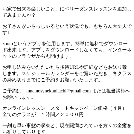
お家で出来る楽しいこと、にベリーダンスレッスンを追加し
てみませんか？
お子さんがいらっしゃるという状況でも、もちろん大丈夫で
す♪
zoomというアプリを使用します。簡単に無料でダウンロー
ド出来ます。アプリをダウンロードしなくても、インターネ
ットのブラウザからも開けます。
お申し込みをいただいたら招待URLや詳細などをお送り致
します。スケジュールカレンダーをご覧いただき、各クラス
の締め切りまでにご予約をお願いいたします。
ご予約は mnemosynekunitachi@gmail.com または担当講師へ
お願いします。
オンラインレッスン スタートキャンペーン価格（４月）
全てのクラスが １時間／２０００円
一刻も早い事態の収束と、現在闘病されている方々の全癒を
お祈りしております。