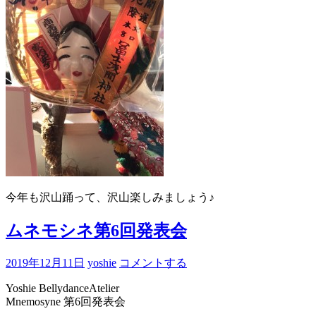
今年も沢山踊って、沢山楽しみましょう♪
ムネモシネ第6回発表会
2019年12月11日
yoshie
コメントする
Yoshie BellydanceAtelier
Mnemosyne 第6回発表会