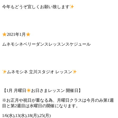
今年もどうぞ宜しくお願い致します
2021年1月
ムネモシネベリーダンスレッスンスケジュール
ムネモシネ 立川スタジオ レッスン
【1月 月曜日
お日さまレッスン 開催日】
※お正月や祝日が重なる為、月曜日クラスは今月のみ第1週
目と第2週目は水曜日の開催になります。
1/6(水),13(水),18(月),25(月)