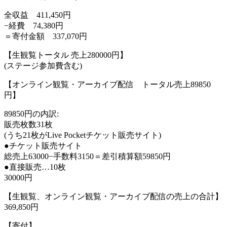
全収益 411,450円
−経費 74,380円
＝寄付金額 337,070円
【生観覧トータル 売上280000円】
(ステージ参加費含む)
【オンライン観覧・アーカイブ配信 トータル売上89850
円】
89850円の内訳:
販売枚数31枚
(うち21枚がLive Pocketチケット販売サイト)
●チケット販売サイト
総売上63000−手数料3150＝差引積算額59850円
●直接販売…10枚
30000円
【生観覧、オンライン観覧・アーカイブ配信の売上の合計】
369,850円
【寄付】