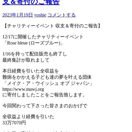
支＆寄付のご報告
2023年1月19日
yoshie
コメントする
【チャリティーイベント 収支＆寄付のご報告】
12/17に開催したチャリティーイベント
「Rose bleue (ローズブルー)」
1/16を持って配信販売も終了し
最終集計が取れまして
本日経費を引いた全収益を
難病をかかえる子ども達の夢を叶える団体
「メイク・ア・ウイッシュ オブ ジャパン」
https://www.mawj.org
に寄付しましたことをご報告致します。
今回関わって下さった皆さまのおかげで
全収益より経費を引いた
33万7070円