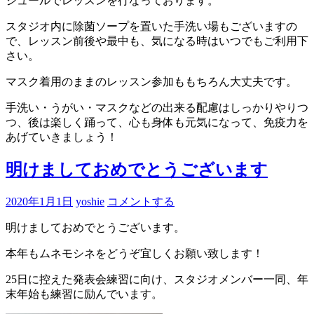
ジュールでレッスンを行なっております。
スタジオ内に除菌ソープを置いた手洗い場もございますの
で、レッスン前後や最中も、気になる時はいつでもご利用下
さい。
マスク着用のままのレッスン参加ももちろん大丈夫です。
手洗い・うがい・マスクなどの出来る配慮はしっかりやりつ
つ、後は楽しく踊って、心も身体も元気になって、免疫力を
あげていきましょう！
明けましておめでとうございます
2020年1月1日
yoshie
コメントする
明けましておめでとうございます。
本年もムネモシネをどうぞ宜しくお願い致します！
25日に控えた発表会練習に向け、スタジオメンバー一同、年
末年始も練習に励んでいます。