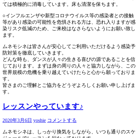
ては積極的に消毒しています。床も清潔を保ちます。
○インフルエンザや新型コロナウイルス等の感染者との接触
等があり感染の可能性を危惧される方は、恐れ入りますが感
染リスク低減のため、ご来校はなさらないようにお願い致し
ます。
ムネモシネは皆さんが安心してご利用いただけるよう感染予
防対策を徹底していきます。
どんな時も、ダンスが人々の生きる喜びの源であることを信
じております。まずは身の周りの人々と協力しながら、この
世界規模の危機を乗り越えていけたらと心から願っておりま
す。
皆さまのご理解とご協力をどうぞよろしくお願い申し上げま
す。
レッスンやっています♪
2020年3月6日
yoshie
コメントする
ムネモシネは、しっかり換気をしながら、いつも通りのスケ