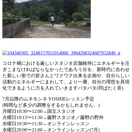
コロナ禍における厳しいスタジオ店舗維持にエネルギーを注
ぎこまなければならなかったであろう分を、新時代に合わせ
た新しい形での皆さんとワクワク出来る企画や、自分らしい
活動
のエネルギーにまわして、より一層、自分の理想を具現
化できるように力を入れていきます
パタパタ(羽ばたく音)
7月以降のムネモシネ YOSHIEレッスン予定
(時間など多少の調整をするかもしれません。)
月曜日10:30〜12:00→国立スタジオ
火曜日10:15〜11:30→藤野スタジオ／藤野の野外
水曜日10:30〜11:30→オンラインレッスン
水曜日20:00〜21:00→オンラインレッスン(7月)